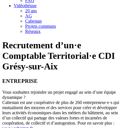
FAQ
Vidéothèque
20 ans
AG
Cabestan
Projets communs
Réseaux
Recrutement d’un·e
Comptable Territorial·e CDI
Grésy-sur-Aix
ENTREPRISE
Vous souhaitez rejoindre un projet engagé au sein d’une équipe
dynamique ?
Cabestan est une coopérative de plus de 260 entrepreneur·e·s qui
mutualisent des moyens et des services pour créer et développer
leurs activités économiques dans les métiers du bâtiment, au sein
d’un collectif qui partage des valeurs fortes et incarnées de
coopération, de collectif et d’autogestion. Pour en savoir plus :