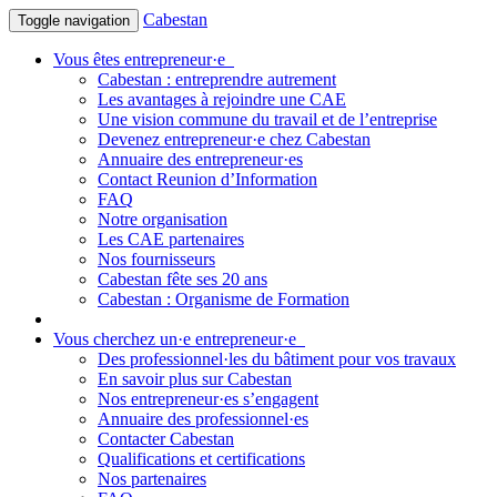
Cabestan
Toggle navigation
Vous êtes entrepreneur·e
Cabestan : entreprendre autrement
Les avantages à rejoindre une CAE
Une vision commune du travail et de l’entreprise
Devenez entrepreneur·e chez Cabestan
Annuaire des entrepreneur·es
Contact Reunion d’Information
FAQ
Notre organisation
Les CAE partenaires
Nos fournisseurs
Cabestan fête ses 20 ans
Cabestan : Organisme de Formation
Vous cherchez un·e entrepreneur·e
Des professionnel·les du bâtiment pour vos travaux
En savoir plus sur Cabestan
Nos entrepreneur·es s’engagent
Annuaire des professionnel·es
Contacter Cabestan
Qualifications et certifications
Nos partenaires