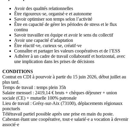
Avoir des qualités relationnelles
Être rigoureux·se, organisé·e et autonome
Savoir optimiser son temps selon l’activité
Être en capacité de gérer les périodes de stress et le flux
continu
Savoir travailler en équipe et avoir le sens du collectif
Avoir une capacité d’adaptation
Être réactif·ve, curieux·se, créatif·ve
Connaître et partager les valeurs coopératives et de l’ESS
Adhérer à un cadre de travail collaboratif et horizontal, avec
une implication dans les prises de décisions
CONDITIONS
Contrat en CDI à pourvoir à partir du 15 juin 2026, début juillet au
plus tard.
Temps de travail : temps plein 35h
Salaire mensuel : 2419,14 € bruts + chèques déjeuner + union
sociale (CE) + mutuelle 100% patronale
Lieu de travail : Grésy-sur-Aix (73100), déplacements régionaux
ponctuels
Télétravail partiel possible après une prise en main du poste.
Cabestan étant une coopérative, tout·e salarié·e a vocation à devenir
associé·e