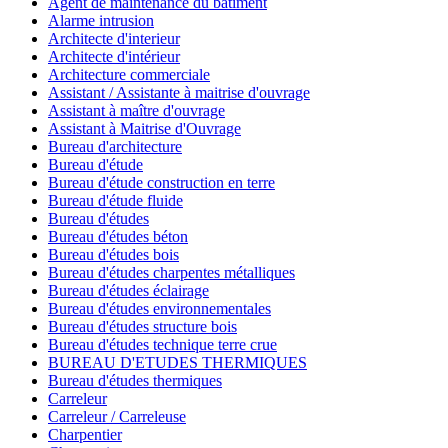
Agent de maintenance du bâtiment
Alarme intrusion
Architecte d'interieur
Architecte d'intérieur
Architecture commerciale
Assistant / Assistante à maitrise d'ouvrage
Assistant à maître d'ouvrage
Assistant à Maitrise d'Ouvrage
Bureau d'architecture
Bureau d'étude
Bureau d'étude construction en terre
Bureau d'étude fluide
Bureau d'études
Bureau d'études béton
Bureau d'études bois
Bureau d'études charpentes métalliques
Bureau d'études éclairage
Bureau d'études environnementales
Bureau d'études structure bois
Bureau d'études technique terre crue
BUREAU D'ETUDES THERMIQUES
Bureau d'études thermiques
Carreleur
Carreleur / Carreleuse
Charpentier