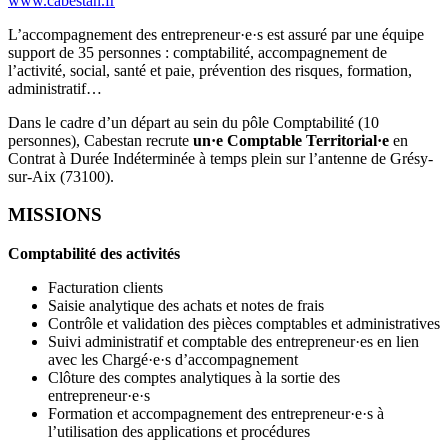
www.cabestan.fr
L’accompagnement des entrepreneur·e·s est assuré par une équipe
support de 35 personnes : comptabilité, accompagnement de
l’activité, social, santé et paie, prévention des risques, formation,
administratif…
Dans le cadre d’un départ au sein du pôle Comptabilité (10
personnes), Cabestan recrute
un·e Comptable Territorial·e
en
Contrat à Durée Indéterminée à temps plein sur l’antenne de Grésy-
sur-Aix (73100).
MISSIONS
Comptabilité des activités
Facturation clients
Saisie analytique des achats et notes de frais
Contrôle et validation des pièces comptables et administratives
Suivi administratif et comptable des entrepreneur·es en lien
avec les Chargé·e·s d’accompagnement
Clôture des comptes analytiques à la sortie des
entrepreneur·e·s
Formation et accompagnement des entrepreneur·e·s à
l’utilisation des applications et procédures