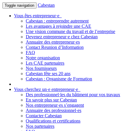
Cabestan
Toggle navigation
Vous êtes entrepreneur·e
Cabestan : entreprendre autrement
Les avantages à rejoindre une CAE
Une vision commune du travail et de l’entreprise
Devenez entrepreneur·e chez Cabestan
Annuaire des entrepreneur·es
Contact Reunion d’Information
FAQ
Notre organisation
Les CAE partenaires
Nos fournisseurs
Cabestan fête ses 20 ans
Cabestan : Organisme de Formation
Vous cherchez un·e entrepreneur·e
Des professionnel·les du bâtiment pour vos travaux
En savoir plus sur Cabestan
Nos entrepreneur·es s’engagent
Annuaire des professionnel·es
Contacter Cabestan
Qualifications et certifications
Nos partenaires