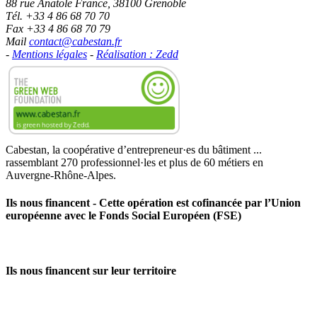
88 rue Anatole France, 38100 Grenoble
Tél. +33 4 86 68 70 70
Fax +33 4 86 68 70 79
Mail
contact@cabestan.fr
-
Mentions légales
-
Réalisation : Zedd
Cabestan, la coopérative d’entrepreneur·es du bâtiment ...
rassemblant 270 professionnel·les et plus de 60 métiers en
Auvergne‑Rhône‑Alpes.
Ils nous financent - Cette opération est cofinancée par l’Union
européenne avec le Fonds Social Européen (FSE)
Ils nous financent sur leur territoire