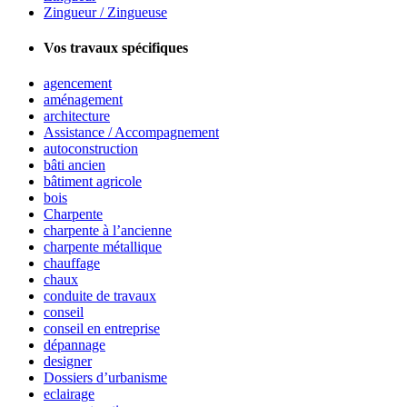
Zingueur / Zingueuse
Vos travaux spécifiques
agencement
aménagement
architecture
Assistance / Accompagnement
autoconstruction
bâti ancien
bâtiment agricole
bois
Charpente
charpente à l’ancienne
charpente métallique
chauffage
chaux
conduite de travaux
conseil
conseil en entreprise
dépannage
designer
Dossiers d’urbanisme
eclairage