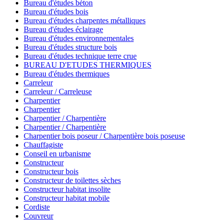
Bureau d'études béton
Bureau d'études bois
Bureau d'études charpentes métalliques
Bureau d'études éclairage
Bureau d'études environnementales
Bureau d'études structure bois
Bureau d'études technique terre crue
BUREAU D'ETUDES THERMIQUES
Bureau d'études thermiques
Carreleur
Carreleur / Carreleuse
Charpentier
Charpentier
Charpentier / Charpentière
Charpentier / Charpentière
Charpentier bois poseur / Charpentière bois poseuse
Chauffagiste
Conseil en urbanisme
Constructeur
Constructeur bois
Constructeur de toilettes sèches
Constructeur habitat insolite
Constructeur habitat mobile
Cordiste
Couvreur