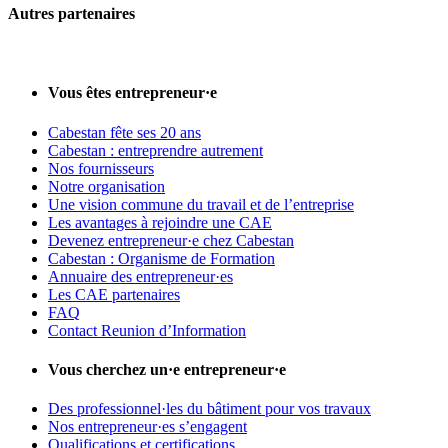
Autres partenaires
Vous êtes entrepreneur·e
Cabestan fête ses 20 ans
Cabestan : entreprendre autrement
Nos fournisseurs
Notre organisation
Une vision commune du travail et de l’entreprise
Les avantages à rejoindre une CAE
Devenez entrepreneur·e chez Cabestan
Cabestan : Organisme de Formation
Annuaire des entrepreneur·es
Les CAE partenaires
FAQ
Contact Reunion d’Information
Vous cherchez un·e entrepreneur·e
Des professionnel·les du bâtiment pour vos travaux
Nos entrepreneur·es s’engagent
Qualifications et certifications