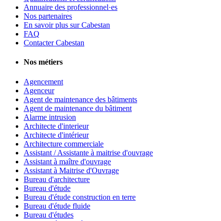
Annuaire des professionnel·es
Nos partenaires
En savoir plus sur Cabestan
FAQ
Contacter Cabestan
Nos métiers
Agencement
Agenceur
Agent de maintenance des bâtiments
Agent de maintenance du bâtiment
Alarme intrusion
Architecte d'interieur
Architecte d'intérieur
Architecture commerciale
Assistant / Assistante à maitrise d'ouvrage
Assistant à maître d'ouvrage
Assistant à Maitrise d'Ouvrage
Bureau d'architecture
Bureau d'étude
Bureau d'étude construction en terre
Bureau d'étude fluide
Bureau d'études