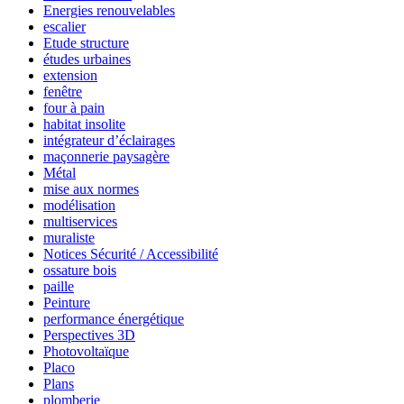
Energies renouvelables
escalier
Etude structure
études urbaines
extension
fenêtre
four à pain
habitat insolite
intégrateur d’éclairages
maçonnerie paysagère
Métal
mise aux normes
modélisation
multiservices
muraliste
Notices Sécurité / Accessibilité
ossature bois
paille
Peinture
performance énergétique
Perspectives 3D
Photovoltaïque
Placo
Plans
plomberie