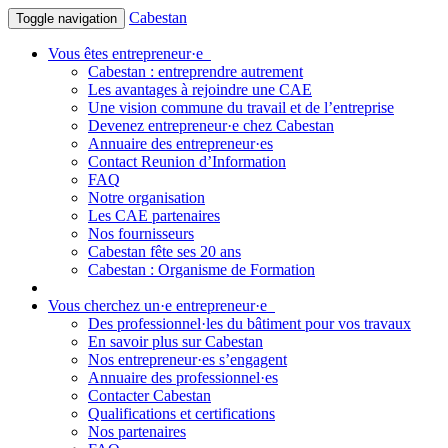
Cabestan
Toggle navigation
Vous êtes entrepreneur·e
Cabestan : entreprendre autrement
Les avantages à rejoindre une CAE
Une vision commune du travail et de l’entreprise
Devenez entrepreneur·e chez Cabestan
Annuaire des entrepreneur·es
Contact Reunion d’Information
FAQ
Notre organisation
Les CAE partenaires
Nos fournisseurs
Cabestan fête ses 20 ans
Cabestan : Organisme de Formation
Vous cherchez un·e entrepreneur·e
Des professionnel·les du bâtiment pour vos travaux
En savoir plus sur Cabestan
Nos entrepreneur·es s’engagent
Annuaire des professionnel·es
Contacter Cabestan
Qualifications et certifications
Nos partenaires