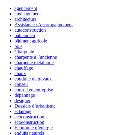
agencement
aménagement
architecture
Assistance / Accompagnement
autoconstruction
bâti ancien
bâtiment agricole
bois
Charpente
charpente à l’ancienne
charpente métallique
chauffage
chaux
conduite de travaux
conseil
conseil en entreprise
dépannage
designer
Dossiers d’urbanisme
eclairage
ecoconstruction
écoconstruction
Economie d’énergie
enduits naturels