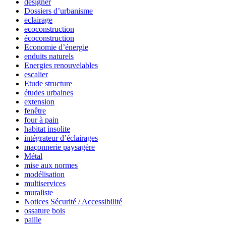
designer
Dossiers d’urbanisme
eclairage
ecoconstruction
écoconstruction
Economie d’énergie
enduits naturels
Energies renouvelables
escalier
Etude structure
études urbaines
extension
fenêtre
four à pain
habitat insolite
intégrateur d’éclairages
maçonnerie paysagère
Métal
mise aux normes
modélisation
multiservices
muraliste
Notices Sécurité / Accessibilité
ossature bois
paille