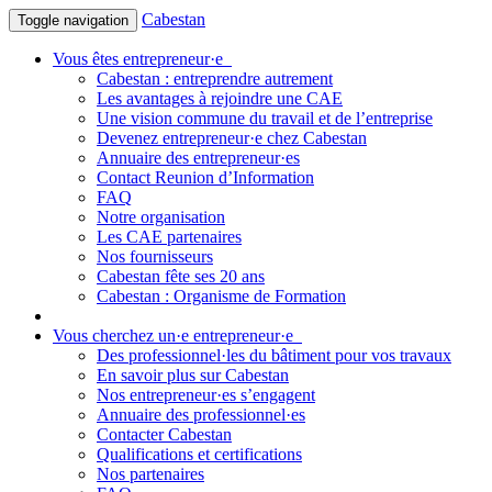
Cabestan
Toggle navigation
Vous êtes entrepreneur·e
Cabestan : entreprendre autrement
Les avantages à rejoindre une CAE
Une vision commune du travail et de l’entreprise
Devenez entrepreneur·e chez Cabestan
Annuaire des entrepreneur·es
Contact Reunion d’Information
FAQ
Notre organisation
Les CAE partenaires
Nos fournisseurs
Cabestan fête ses 20 ans
Cabestan : Organisme de Formation
Vous cherchez un·e entrepreneur·e
Des professionnel·les du bâtiment pour vos travaux
En savoir plus sur Cabestan
Nos entrepreneur·es s’engagent
Annuaire des professionnel·es
Contacter Cabestan
Qualifications et certifications
Nos partenaires