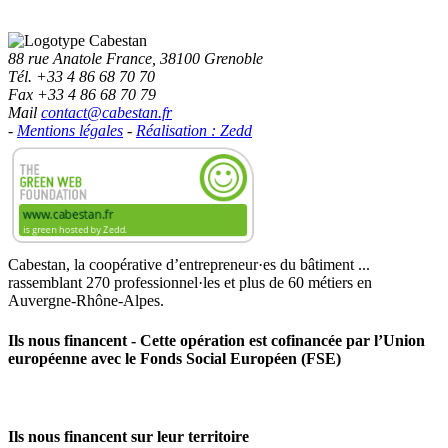
88 rue Anatole France, 38100 Grenoble
Tél. +33 4 86 68 70 70
Fax +33 4 86 68 70 79
Mail
contact@cabestan.fr
-
Mentions légales
-
Réalisation : Zedd
Cabestan, la coopérative d’entrepreneur·es du bâtiment ...
rassemblant 270 professionnel·les et plus de 60 métiers en
Auvergne‑Rhône‑Alpes.
Ils nous financent - Cette opération est cofinancée par l’Union
européenne avec le Fonds Social Européen (FSE)
Ils nous financent sur leur territoire