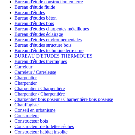
Bureau d'étude construction en terre
Bureau d'étude fluide
Bureau d'études
Bureau d'études béton
Bureau d'études bois
Bureau d'études charpentes métalliques
Bureau d'études éclairage
Bureau d'études environnementales
Bureau d'études structure bois
Bureau d'études technique terre crue
BUREAU D'ETUDES THERMIQUES
Bureau d'études thermiques
Carreleur
Carreleur / Carreleuse
Charpentier
Charpentier
Charpentier / Charpentière
Charpentier / Charpentière
Charpentier bois poseur / Charpentière bois poseuse
Chauffagiste
Conseil en urbanisme
Constructeur
Constructeur bois
Constructeur de toilettes sèches
Constructeur habitat insolite