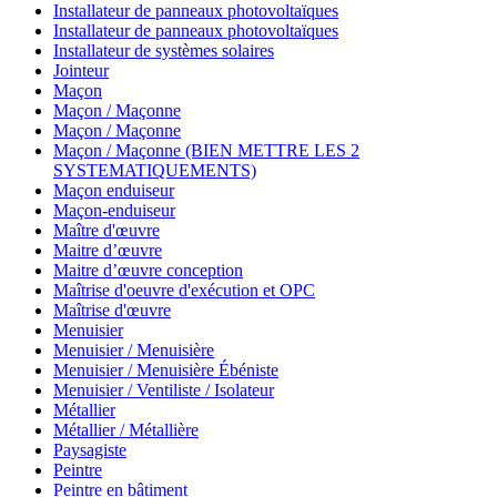
Installateur de panneaux photovoltaïques
Installateur de panneaux photovoltaïques
Installateur de systèmes solaires
Jointeur
Maçon
Maçon / Maçonne
Maçon / Maçonne
Maçon / Maçonne (BIEN METTRE LES 2
SYSTEMATIQUEMENTS)
Maçon enduiseur
Maçon-enduiseur
Maître d'œuvre
Maitre d’œuvre
Maitre d’œuvre conception
Maîtrise d'oeuvre d'exécution et OPC
Maîtrise d'œuvre
Menuisier
Menuisier / Menuisière
Menuisier / Menuisière Ébéniste
Menuisier / Ventiliste / Isolateur
Métallier
Métallier / Métallière
Paysagiste
Peintre
Peintre en bâtiment