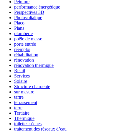
Peinture
performance énergétique
Perspectives 3D
Photovoltaïque
Placo
Plans
plomberie
poêle de masse
porte entrée
réemploi
réhabilitation
rénovation
rénovation thermique
Retail
Services
Solaire
Structure charpente
sur mesure
tartre
terrassement
terre
Tertiaire
Thermique
toilettes sèches
traitement des réseaux d’eau