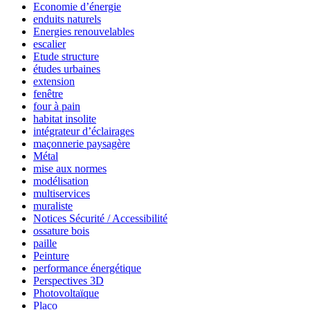
Economie d’énergie
enduits naturels
Energies renouvelables
escalier
Etude structure
études urbaines
extension
fenêtre
four à pain
habitat insolite
intégrateur d’éclairages
maçonnerie paysagère
Métal
mise aux normes
modélisation
multiservices
muraliste
Notices Sécurité / Accessibilité
ossature bois
paille
Peinture
performance énergétique
Perspectives 3D
Photovoltaïque
Placo