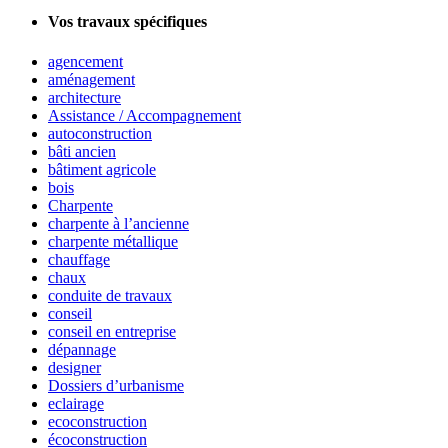
Vos travaux spécifiques
agencement
aménagement
architecture
Assistance / Accompagnement
autoconstruction
bâti ancien
bâtiment agricole
bois
Charpente
charpente à l’ancienne
charpente métallique
chauffage
chaux
conduite de travaux
conseil
conseil en entreprise
dépannage
designer
Dossiers d’urbanisme
eclairage
ecoconstruction
écoconstruction