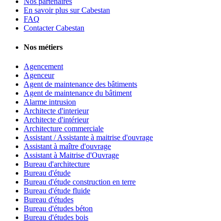
Nos partenaires
En savoir plus sur Cabestan
FAQ
Contacter Cabestan
Nos métiers
Agencement
Agenceur
Agent de maintenance des bâtiments
Agent de maintenance du bâtiment
Alarme intrusion
Architecte d'interieur
Architecte d'intérieur
Architecture commerciale
Assistant / Assistante à maitrise d'ouvrage
Assistant à maître d'ouvrage
Assistant à Maitrise d'Ouvrage
Bureau d'architecture
Bureau d'étude
Bureau d'étude construction en terre
Bureau d'étude fluide
Bureau d'études
Bureau d'études béton
Bureau d'études bois