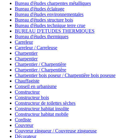
Bureau d'études charpentes métalliques
Bureau d'études éclairage
Bureau d'études environnementales
Bureau d'études structure bois
Bureau d'études technique terre crue
BUREAU D'ETUDES THERMIQUES
Bureau d'études thermiques
Carreleur
Carreleur / Carreleuse
Charpentier
Charpentier
Charpentier / Charpentière
Charpentier / Charpentière
Charpentier bois poseur / Charpentière bois poseuse
Chauffagiste
Conseil en urbanisme
Constructeur
Constructeur bois
Constructeur de toilettes sèches
Constructeur habitat insolite
Constructeur habitat mobile
Cordiste
Couvreur
Couvreur zingueur / Couvreuse zingueuse
Décorateur