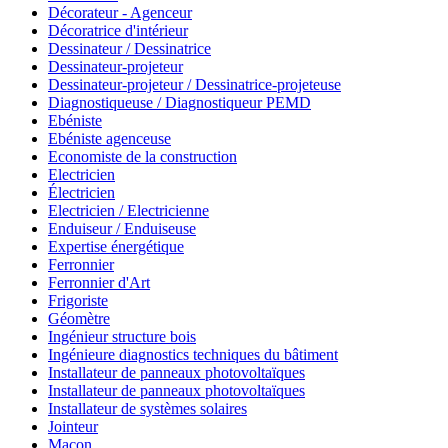
Décorateur - Agenceur
Décoratrice d'intérieur
Dessinateur / Dessinatrice
Dessinateur-projeteur
Dessinateur-projeteur / Dessinatrice-projeteuse
Diagnostiqueuse / Diagnostiqueur PEMD
Ebéniste
Ebéniste agenceuse
Economiste de la construction
Electricien
Électricien
Electricien / Electricienne
Enduiseur / Enduiseuse
Expertise énergétique
Ferronnier
Ferronnier d'Art
Frigoriste
Géomètre
Ingénieur structure bois
Ingénieure diagnostics techniques du bâtiment
Installateur de panneaux photovoltaïques
Installateur de panneaux photovoltaïques
Installateur de systèmes solaires
Jointeur
Maçon