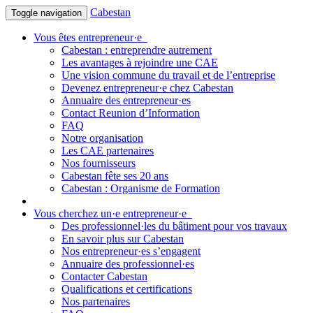
Cabestan
Toggle navigation
Vous êtes entrepreneur·e
Cabestan : entreprendre autrement
Les avantages à rejoindre une CAE
Une vision commune du travail et de l’entreprise
Devenez entrepreneur·e chez Cabestan
Annuaire des entrepreneur·es
Contact Reunion d’Information
FAQ
Notre organisation
Les CAE partenaires
Nos fournisseurs
Cabestan fête ses 20 ans
Cabestan : Organisme de Formation
Vous cherchez un·e entrepreneur·e
Des professionnel·les du bâtiment pour vos travaux
En savoir plus sur Cabestan
Nos entrepreneur·es s’engagent
Annuaire des professionnel·es
Contacter Cabestan
Qualifications et certifications
Nos partenaires