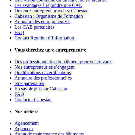
Les avantages à rejoindre une CAE
Devenez entrepreneur·e chez Cabestan
Cabestan : Organisme de Formation
Annuaire des entrepreneur·es
Les CAE partenaires
FAQ
Contact Reunion d’Information
Vous cherchez un·e entrepreneur·e
Des professionnel·les du bâtiment pour vos travaux
Nos entrepreneur·es s’engagent
Qualifications et certifications
Annuaire des professionnel·es
Nos partenaires
En savoir plus sur Cabestan
FAQ
Contacter Cabestan
Nos métiers
Agencement
Agenceur
Agent de maintenance des bâtiments