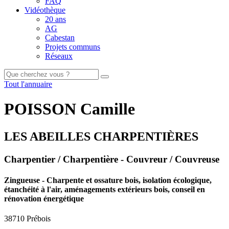
FAQ
Vidéothèque
20 ans
AG
Cabestan
Projets communs
Réseaux
Tout l'annuaire
POISSON Camille
LES ABEILLES CHARPENTIÈRES
Charpentier / Charpentière - Couvreur / Couvreuse
Zingueuse - Charpente et ossature bois, isolation écologique,
étanchéité à l'air, aménagements extérieurs bois, conseil en
rénovation énergétique
38710 Prébois