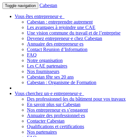
Cabestan
Toggle navigation
Vous êtes entrepreneur·e
Cabestan : entreprendre autrement
Les avantages à rejoindre une CAE
Une vision commune du travail et de l’entreprise
Devenez entrepreneur·e chez Cabestan
Annuaire des entrepreneur·es
Contact Reunion d’Information
FAQ
Notre organisation
Les CAE partenaires
Nos fournisseurs
Cabestan fête ses 20 ans
Cabestan : Organisme de Formation
Vous cherchez un·e entrepreneur·e
Des professionnel·les du bâtiment pour vos travaux
En savoir plus sur Cabestan
Nos entrepreneur·es s’engagent
Annuaire des professionnel·es
Contacter Cabestan
Qualifications et certifications
Nos partenaires