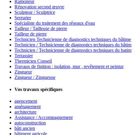
Ramoneur
Rénovation second œuvre
Sculpteur / Sculptrice
Serrurier
Spécialiste du traitement des réseaux d'eau
Tailleur / Tailleuse de pierre
Tailleur de pierre
Technicien Technicienne de diagnostics techniques du bâtime
Technicien / Technicienne de diagnostics techniques du bâtim
Technicien / Technicienne de diagnostics techniques du batim
Terrassier
Thermicien Conseil
Travaux de finition : isolation, mur , revêtement et peintur
Zingueur
Zingueur / Zingueuse
Vos travaux spécifiques
agencement
aménagement
architecture
Assistance / Accompagnement
autoconstruction
bâti ancien
bâtiment agricole