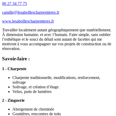
06 27 34 77 75
camille@lesabeillescharpentieres.fr
www.lesabeillescharpentieres.fr
Travailler localement autant géographiquement que matériellement.
À dimension humaine, et avec l’humain. Faire simple, sans oublier
l’esthétique et le souci du détail sont autant de facettes qui me
motivent à vous accompagner sur vos projets de construction ou de
rénovation.
Savoir-faire :
1 - Charpente
Charpente traditionnelle, modifications, renforcement,
solivage
Solivage, et création d’étage.
Velux, puits de lumières
2 - Zinguerie
Abergement de cheminée
Gouttières, rencontres de toits