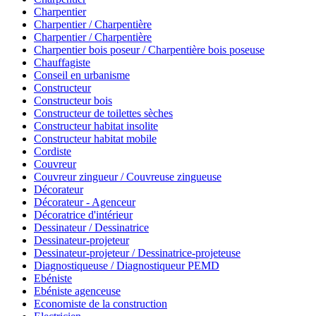
Charpentier
Charpentier / Charpentière
Charpentier / Charpentière
Charpentier bois poseur / Charpentière bois poseuse
Chauffagiste
Conseil en urbanisme
Constructeur
Constructeur bois
Constructeur de toilettes sèches
Constructeur habitat insolite
Constructeur habitat mobile
Cordiste
Couvreur
Couvreur zingueur / Couvreuse zingueuse
Décorateur
Décorateur - Agenceur
Décoratrice d'intérieur
Dessinateur / Dessinatrice
Dessinateur-projeteur
Dessinateur-projeteur / Dessinatrice-projeteuse
Diagnostiqueuse / Diagnostiqueur PEMD
Ebéniste
Ebéniste agenceuse
Economiste de la construction