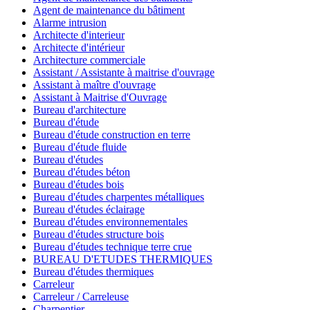
Agent de maintenance du bâtiment
Alarme intrusion
Architecte d'interieur
Architecte d'intérieur
Architecture commerciale
Assistant / Assistante à maitrise d'ouvrage
Assistant à maître d'ouvrage
Assistant à Maitrise d'Ouvrage
Bureau d'architecture
Bureau d'étude
Bureau d'étude construction en terre
Bureau d'étude fluide
Bureau d'études
Bureau d'études béton
Bureau d'études bois
Bureau d'études charpentes métalliques
Bureau d'études éclairage
Bureau d'études environnementales
Bureau d'études structure bois
Bureau d'études technique terre crue
BUREAU D'ETUDES THERMIQUES
Bureau d'études thermiques
Carreleur
Carreleur / Carreleuse
Charpentier