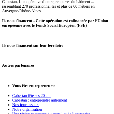
Cabestan, la coopérative d’entrepreneur·es du bâtiment ...
rassemblant 270 professionnel·les et plus de 60 métiers en
Auvergne‑Rhône‑Alpes.
Ils nous financent - Cette opération est cofinancée par l’Union
européenne avec le Fonds Social Européen (FSE)
Ils nous financent sur leur territoire
Autres partenaires
Vous êtes entrepreneur·e
Cabestan fête ses 20 ans
Cabestan : entreprendre autrement
Nos fournisseurs
Notre organisation
Une vision commune du travail et de l’entreprise