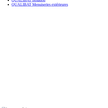
QUALIBAT Isolation
QUALIBAT Menuiseries extérieures