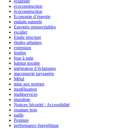
eclairage
ecoconstruction
écoconstruction
Economie d’énergie
enduits naturels
Energies renouvelables
escalier
Etude structure
études urbaines
extension
fenêtre
four à pain
habitat insolite
intégrateur d’éclairages
maçonnerie paysagère
Métal
mise aux normes
modélisation
multiservices
muraliste
Notices Sécurité / Accessibilité
ossature bois
paille
Peinture
performance énergétique