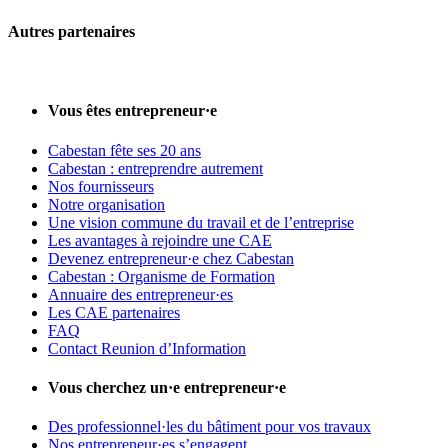
Autres partenaires
Vous êtes entrepreneur·e
Cabestan fête ses 20 ans
Cabestan : entreprendre autrement
Nos fournisseurs
Notre organisation
Une vision commune du travail et de l’entreprise
Les avantages à rejoindre une CAE
Devenez entrepreneur·e chez Cabestan
Cabestan : Organisme de Formation
Annuaire des entrepreneur·es
Les CAE partenaires
FAQ
Contact Reunion d’Information
Vous cherchez un·e entrepreneur·e
Des professionnel·les du bâtiment pour vos travaux
Nos entrepreneur·es s’engagent