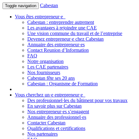
Cabestan
Toggle navigation
Vous êtes entrepreneur·e
Cabestan : entreprendre autrement
Les avantages à rejoindre une CAE
Une vision commune du travail et de l’entreprise
Devenez entrepreneur·e chez Cabestan
Annuaire des entrepreneur·es
Contact Reunion d’Information
FAQ
Notre organisation
Les CAE partenaires
Nos fournisseurs
Cabestan fête ses 20 ans
Cabestan : Organisme de Formation
Vous cherchez un·e entrepreneur·e
Des professionnel·les du bâtiment pour vos travaux
En savoir plus sur Cabestan
Nos entrepreneur·es s’engagent
Annuaire des professionnel·es
Contacter Cabestan
Qualifications et certifications
Nos partenaires