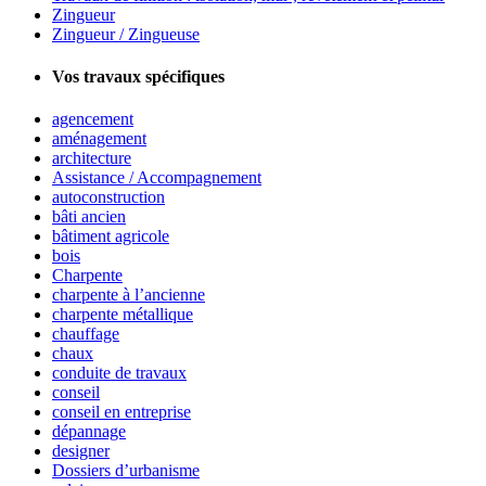
Zingueur
Zingueur / Zingueuse
Vos travaux spécifiques
agencement
aménagement
architecture
Assistance / Accompagnement
autoconstruction
bâti ancien
bâtiment agricole
bois
Charpente
charpente à l’ancienne
charpente métallique
chauffage
chaux
conduite de travaux
conseil
conseil en entreprise
dépannage
designer
Dossiers d’urbanisme