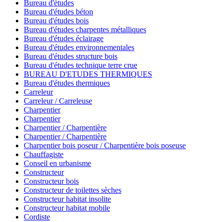
Bureau d'études
Bureau d'études béton
Bureau d'études bois
Bureau d'études charpentes métalliques
Bureau d'études éclairage
Bureau d'études environnementales
Bureau d'études structure bois
Bureau d'études technique terre crue
BUREAU D'ETUDES THERMIQUES
Bureau d'études thermiques
Carreleur
Carreleur / Carreleuse
Charpentier
Charpentier
Charpentier / Charpentière
Charpentier / Charpentière
Charpentier bois poseur / Charpentière bois poseuse
Chauffagiste
Conseil en urbanisme
Constructeur
Constructeur bois
Constructeur de toilettes sèches
Constructeur habitat insolite
Constructeur habitat mobile
Cordiste