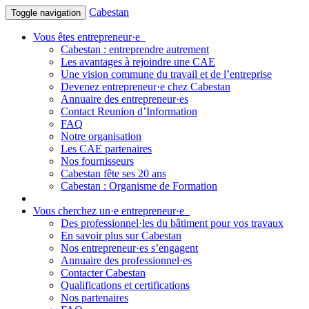
Cabestan
Toggle navigation
Vous êtes entrepreneur·e
Cabestan : entreprendre autrement
Les avantages à rejoindre une CAE
Une vision commune du travail et de l’entreprise
Devenez entrepreneur·e chez Cabestan
Annuaire des entrepreneur·es
Contact Reunion d’Information
FAQ
Notre organisation
Les CAE partenaires
Nos fournisseurs
Cabestan fête ses 20 ans
Cabestan : Organisme de Formation
Vous cherchez un·e entrepreneur·e
Des professionnel·les du bâtiment pour vos travaux
En savoir plus sur Cabestan
Nos entrepreneur·es s’engagent
Annuaire des professionnel·es
Contacter Cabestan
Qualifications et certifications
Nos partenaires