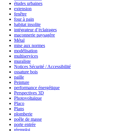
études urbaines
extension
fenêtre
four à pain
habitat insolite
intégrateur d’éclairages
maçonnerie paysagère
Métal
mise aux normes
modélisation
multiservices
muraliste
Notices Sécurité / Accessibilité
ossature bois
paille
Peinture
performance énergétique
Perspectives 3D
Photovoltaïque
Placo
Plans
plomberie
poêle de masse
porte entrée
réemploi