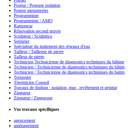
Poêlier
Poseur / Poseuse isolation
Poseur menuiseries
Programmiste
Programmiste / AMO
Ramoneur
Rénovation second œuvre
Sculpteur / Sculptrice
Serrurier
Spécialiste du traitement des réseaux d'eau
Tailleur / Tailleuse de pierre
Tailleur de pierre
Technicien Technicienne de diagnostics techniques du bâtime
Technicien / Technicienne de diagnostics techniques du bâtim
Technicien / Technicienne de diagnostics techniques du batim
Terrassier
Thermicien Conseil
Travaux de finition : isolation, mur , revêtement et peintur
Zingueur
Zingueur / Zingueuse
Vos travaux spécifiques
agencement
aménagement