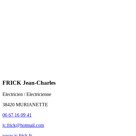
FRICK Jean-Charles
Electricien / Electricienne
38420 MURIANETTE
06 67 16 09 41
jc.frick@hotmail.com
www.jc.frick.fr