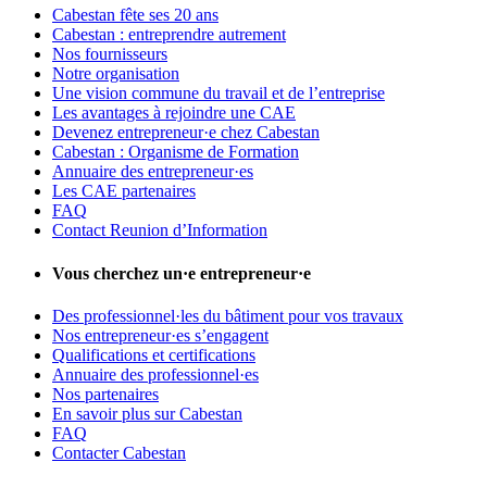
Cabestan fête ses 20 ans
Cabestan : entreprendre autrement
Nos fournisseurs
Notre organisation
Une vision commune du travail et de l’entreprise
Les avantages à rejoindre une CAE
Devenez entrepreneur·e chez Cabestan
Cabestan : Organisme de Formation
Annuaire des entrepreneur·es
Les CAE partenaires
FAQ
Contact Reunion d’Information
Vous cherchez un·e entrepreneur·e
Des professionnel·les du bâtiment pour vos travaux
Nos entrepreneur·es s’engagent
Qualifications et certifications
Annuaire des professionnel·es
Nos partenaires
En savoir plus sur Cabestan
FAQ
Contacter Cabestan