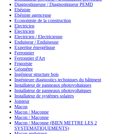
Diagnostiqueuse / Diagnostiqueur PEMD
Ebéniste
Ebéniste agenceuse
Economiste de la construction
Electricien
Électricien
Electricien / Electricienne
Enduiseur / Enduiseuse
Expertise énergétique
Ferronnier
Ferronnier d'Art
Frigoriste
Géomètre
Ingénieur structure bois
Ingénieure diagnostics techniques du bâtiment
Installateur de panneaux photovoltaïques
Installateur de panneaux photovoltaïques
Installateur de systèmes solaires
Jointeur
Maçon
Maçon / Maçonne
Maçon / Maçonne
Maçon / Maçonne (BIEN METTRE LES 2
SYSTEMATIQUEMENTS)
Maçon enduiseur