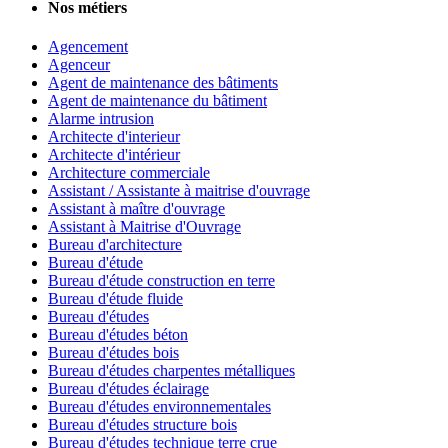
Nos métiers
Agencement
Agenceur
Agent de maintenance des bâtiments
Agent de maintenance du bâtiment
Alarme intrusion
Architecte d'interieur
Architecte d'intérieur
Architecture commerciale
Assistant / Assistante à maitrise d'ouvrage
Assistant à maître d'ouvrage
Assistant à Maitrise d'Ouvrage
Bureau d'architecture
Bureau d'étude
Bureau d'étude construction en terre
Bureau d'étude fluide
Bureau d'études
Bureau d'études béton
Bureau d'études bois
Bureau d'études charpentes métalliques
Bureau d'études éclairage
Bureau d'études environnementales
Bureau d'études structure bois
Bureau d'études technique terre crue