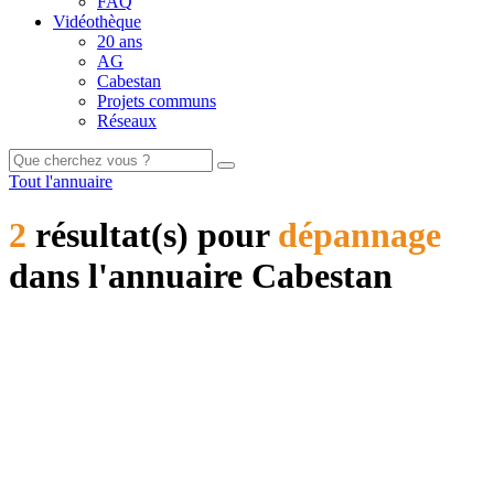
FAQ
Vidéothèque
20 ans
AG
Cabestan
Projets communs
Réseaux
Tout l'annuaire
2
résultat(s) pour
dépannage
dans l'annuaire Cabestan