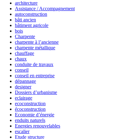
architecture
Assistance / Accompagnement
autoconstruction
bâti ancien
bâtiment agricole
bois
Charpente
charpente à l’ancienne
charpente métallique
chauffage
chaux
conduite de travaux
conseil
conseil en entreprise
dépannage
designer
Dossiers d’urbanisme
eclairage
ecoconstruction
écoconstruction
Economie d’énergie
enduits naturels
Energies renouvelables
escalier
Etude structure