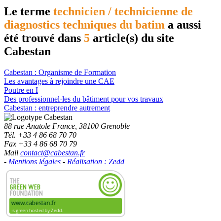
Le terme
technicien / technicienne de
diagnostics techniques du batim
a aussi
été trouvé dans
5
article(s) du site
Cabestan
Cabestan : Organisme de Formation
Les avantages à rejoindre une CAE
Poutre en I
Des professionnel·les du bâtiment pour vos travaux
Cabestan : entreprendre autrement
88 rue Anatole France, 38100 Grenoble
Tél. +33 4 86 68 70 70
Fax +33 4 86 68 70 79
Mail
contact@cabestan.fr
-
Mentions légales
-
Réalisation : Zedd