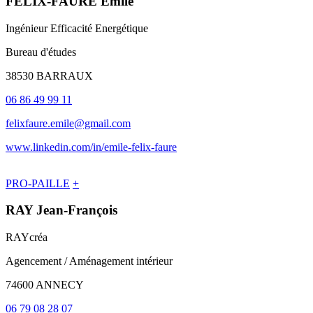
FELIX-FAURE Emile
Ingénieur Efficacité Energétique
Bureau d'études
38530 BARRAUX
06 86 49 99 11
felixfaure.emile@gmail.com
www.linkedin.com/in/emile-felix-faure
PRO-PAILLE
+
RAY Jean-François
RAYcréa
Agencement / Aménagement intérieur
74600 ANNECY
06 79 08 28 07