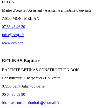
ECOJA
Maitre d’œuvre / Assistant / Assistante à maitrise d'ouvrage
73800 MONTMELIAN
07 86 43 46 20
jules@ecoja.fr
www.ecoja.fr
+
BETINAS Baptiste
BAPTISTE BETINAS CONSTRUCTION BOIS
Constructeur / Charpentier / Couvreur
07200 Saint-Julien-du-Serre
06 64 35 58 80
bbetinas.constructionbois@ecomail.fr