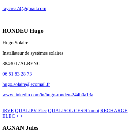
raycrea74@gmail.com
+
RONDEU Hugo
Hugo Solaire
Installateur de systèmes solaires
38430 L’ALBENC
06 51 83 28 73
hugo.solaire@ecomail.fr
www.linkedin.com/in/hugo-rondeu-244b0a13a
IRVE
QUALIPV Elec
QUALISOL CESI/Combi
RECHARGE
ELEC +
+
AGNAN Jules