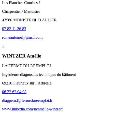
Les Planches Courbes !
Charpentier / Menuisier
43580 MONISTROL D ALLIER
07 82 11 26 83
romeantoine@gmail.com
+
WINTZER Amélie
LA FERME DU REEMPLOI
Ingénieure diagnostics techniques du bâtiment
69210 Fleurieux sur l’Arbresle
06 22 62 04 08
diagpemd@fermedureemploi.fr
www.linkedin.com/in/amelie-wintzer/