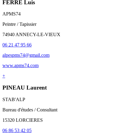
FERRE Luis
APMS74
Peintre / Tapissier
74940 ANNECY-LE-VIEUX
06 21 47 95 66
alpespms74@gmail.com
www.apms74.com
+
PINEAU Laurent
STAB'ALP
Bureau d'études / Consultant
15320 LORCIERES
06 86 53 42 05