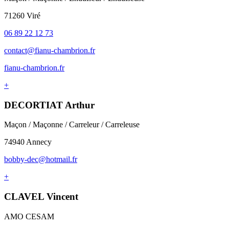
71260 Viré
06 89 22 12 73
contact@fianu-chambrion.fr
fianu-chambrion.fr
+
DECORTIAT Arthur
Maçon / Maçonne / Carreleur / Carreleuse
74940 Annecy
bobby-dec@hotmail.fr
+
CLAVEL Vincent
AMO CESAM