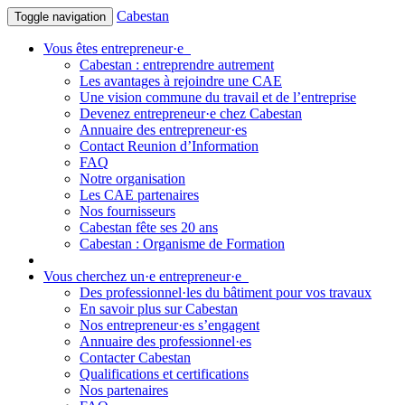
Cabestan
Toggle navigation
Vous êtes entrepreneur·e
Cabestan : entreprendre autrement
Les avantages à rejoindre une CAE
Une vision commune du travail et de l’entreprise
Devenez entrepreneur·e chez Cabestan
Annuaire des entrepreneur·es
Contact Reunion d’Information
FAQ
Notre organisation
Les CAE partenaires
Nos fournisseurs
Cabestan fête ses 20 ans
Cabestan : Organisme de Formation
Vous cherchez un·e entrepreneur·e
Des professionnel·les du bâtiment pour vos travaux
En savoir plus sur Cabestan
Nos entrepreneur·es s’engagent
Annuaire des professionnel·es
Contacter Cabestan
Qualifications et certifications
Nos partenaires