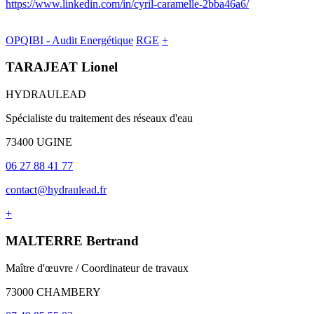
https://www.linkedin.com/in/cyril-caramelle-2bba46a6/
OPQIBI - Audit Energétique
RGE
+
TARAJEAT Lionel
HYDRAULEAD
Spécialiste du traitement des réseaux d'eau
73400 UGINE
06 27 88 41 77
contact@hydraulead.fr
+
MALTERRE Bertrand
Maître d'œuvre / Coordinateur de travaux
73000 CHAMBERY