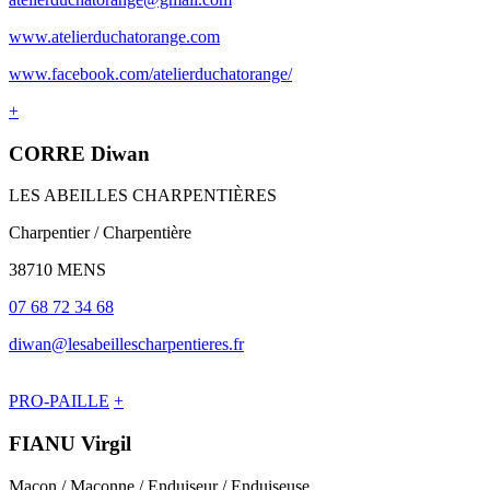
www.atelierduchatorange.com
www.facebook.com/atelierduchatorange/
+
CORRE Diwan
LES ABEILLES CHARPENTIÈRES
Charpentier / Charpentière
38710 MENS
07 68 72 34 68
diwan@lesabeillescharpentieres.fr
PRO-PAILLE
+
FIANU Virgil
Maçon / Maçonne / Enduiseur / Enduiseuse