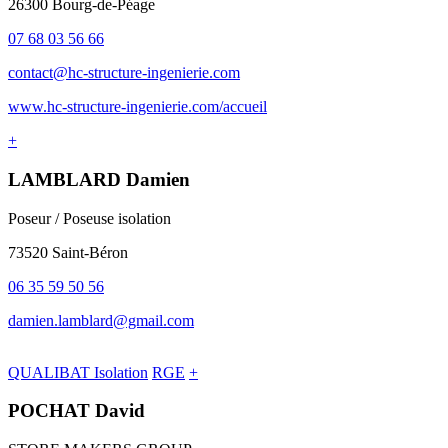
26300 Bourg-de-Péage
07 68 03 56 66
contact@hc-structure-ingenierie.com
www.hc-structure-ingenierie.com/accueil
+
LAMBLARD Damien
Poseur / Poseuse isolation
73520 Saint-Béron
06 35 59 50 56
damien.lamblard@gmail.com
QUALIBAT Isolation
RGE
+
POCHAT David