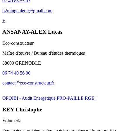
07 49 85 55 03
b2mingenierie@gmail.com
+
ANSANAY-ALEX Lucas
Eco-constructeur
Maître d'œuvre / Bureau d'études thermiques
38000 GRENOBLE
06 74 40 56 00
contact@eco-constructeur.fr
OPQIBI - Audit Energétique
PRO-PAILLE
RGE
+
REY Christophe
Volumeria
Dessinateur-projeteur / Dessinatrice-projeteuse / Infographiste