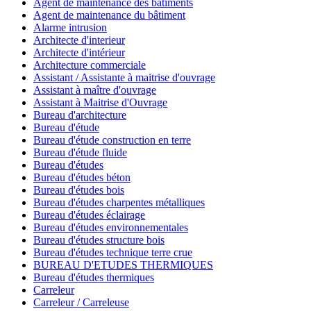
Agent de maintenance des bâtiments
Agent de maintenance du bâtiment
Alarme intrusion
Architecte d'interieur
Architecte d'intérieur
Architecture commerciale
Assistant / Assistante à maitrise d'ouvrage
Assistant à maître d'ouvrage
Assistant à Maitrise d'Ouvrage
Bureau d'architecture
Bureau d'étude
Bureau d'étude construction en terre
Bureau d'étude fluide
Bureau d'études
Bureau d'études béton
Bureau d'études bois
Bureau d'études charpentes métalliques
Bureau d'études éclairage
Bureau d'études environnementales
Bureau d'études structure bois
Bureau d'études technique terre crue
BUREAU D'ETUDES THERMIQUES
Bureau d'études thermiques
Carreleur
Carreleur / Carreleuse