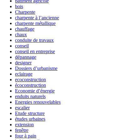
bâtiment agricole
bois
Charpente
charpente à l’ancienne
charpente métallique
chauffage
chaux
conduite de travaux
conseil
conseil en entreprise
dépannage
designer
Dossiers d’urbanisme
eclairage
ecoconstruction
écoconstruction
Economie d’énergie
enduits naturels
Energies renouvelables
escalier
Etude structure
études urbaines
extension
fenêtre
four à pain