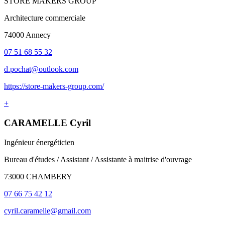
STORE MAKERS GROUP
Architecture commerciale
74000 Annecy
07 51 68 55 32
d.pochat@outlook.com
https://store-makers-group.com/
+
CARAMELLE Cyril
Ingénieur énergéticien
Bureau d'études / Assistant / Assistante à maitrise d'ouvrage
73000 CHAMBERY
07 66 75 42 12
cyril.caramelle@gmail.com