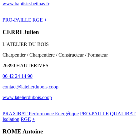
www.baptiste-betinas.fr
PRO-PAILLE
RGE
+
CERRI Julien
L'ATELIER DU BOIS
Charpentier / Charpentière / Constructeur / Formateur
26390 HAUTERIVES
06 42 24 14 90
contact@latelierdubois.coop
www.latelierdubois.coop
PRAXIBAT Performance Energétique
PRO-PAILLE
QUALIBAT
Isolation
RGE
+
ROME Antoine