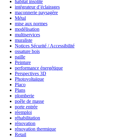
habitat insolite
intégrateur d’éclairages
maçonnerie paysagère
Métal
mise aux normes
modélisation
multiservices
muraliste
Notices Sécurité / Accessibilité
ossature bois
paille
Peinture
performance énergétique
Perspectives 3D
Photovoltaïque
Placo
Plans
plomberie
poêle de masse
porte entrée
réemploi
réhabilitation
rénovation
rénovation thermique
Retail