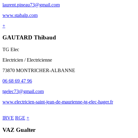
laurent.pineau73@gmail.com
www.stabalp.com
+
GAUTARD Thibaud
TG Elec
Electricien / Electricienne
73870 MONTRICHER-ALBANNE
06 68 69 47 96
tgelec73@gmail.com
www.electricien-saint-jean-de-maurienne-tg-elec-hager.fr
IRVE
RGE
+
VAZ Gualter