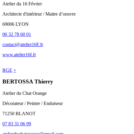
Atelier du 16 Février
Architecte d'intérieur / Maitre d’oeuvre
69006 LYON
06 32 78 60 01
contact@atelier16F.fr
www.atelier16f.fr
RGE
+
BERTOSSA Thierry
Atelier du Chat Orange
Décorateur / Peintre / Enduiseur
71250 BLANOT
07 83 31 06 99
atelierduchatorange@gmail.com